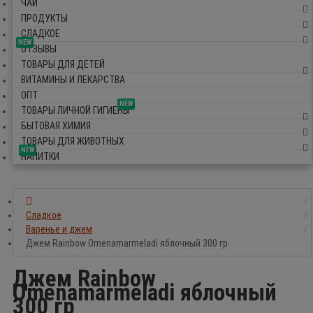
ЧАЙ
ПРОДУКТЫ
СЛАДКОЕ
NEW
ОТЗЫВЫ
ТОВАРЫ ДЛЯ ДЕТЕЙ
ВИТАМИНЫ И ЛЕКАРСТВА
ОПТ
NEW
ТОВАРЫ ЛИЧНОЙ ГИГИЕНЫ
БЫТОВАЯ ХИМИЯ
ТОВАРЫ ДЛЯ ЖИВОТНЫХ
NEW
НАПИТКИ
Сладкое
Варенье и джем
Джем Rainbow Omenamarmeladi яблочный 300 гр
Джем Rainbow
Omenamarmeladi яблочный
300 гр