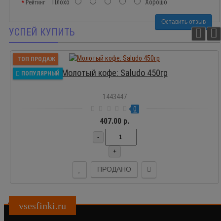
Плохо
Хорошо
Рейтинг
Оставить отзыв
УСПЕЙ КУПИТЬ
ТОП ПРОДАЖ
Молотый кофе: Saludo 450гр
ПОПУЛЯРНЫЙ
1443447
0
407.00 р.
-
+
ПРОДАНО
vsesfinki.ru