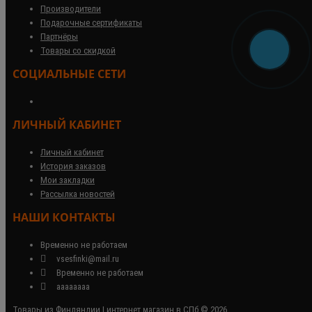
Производители
Подарочные сертификаты
Партнёры
Товары со скидкой
СОЦИАЛЬНЫЕ СЕТИ
ЛИЧНЫЙ КАБИНЕТ
Личный кабинет
История заказов
Мои закладки
Рассылка новостей
НАШИ КОНТАКТЫ
Временно не работаем
vsesfinki@mail.ru
Временно не работаем
аааааааа
Товары из Финляндии | интернет магазин в СПб © 2026