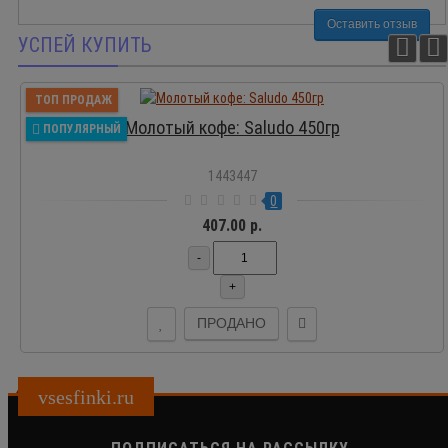
Оставить отзыв
УСПЕЙ КУПИТЬ
ТОП ПРОДАЖ
Молотый кофе: Saludo 450гр
ПОПУЛЯРНЫЙ
1443447
0
407.00 р.
-
+
ПРОДАНО
vsesfinki.ru