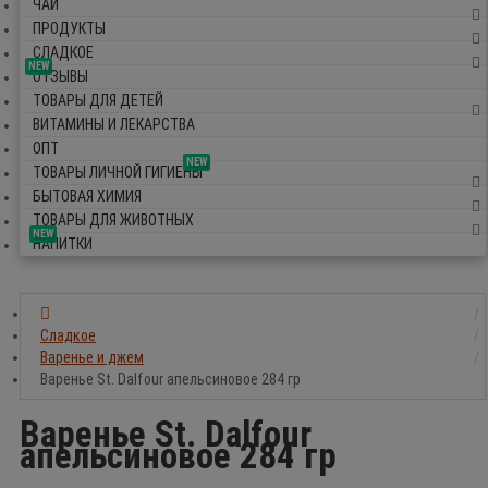
ЧАЙ
ПРОДУКТЫ
СЛАДКОЕ
NEW
ОТЗЫВЫ
ТОВАРЫ ДЛЯ ДЕТЕЙ
ВИТАМИНЫ И ЛЕКАРСТВА
ОПТ
NEW
ТОВАРЫ ЛИЧНОЙ ГИГИЕНЫ
БЫТОВАЯ ХИМИЯ
ТОВАРЫ ДЛЯ ЖИВОТНЫХ
NEW
НАПИТКИ
Сладкое
Варенье и джем
Варенье St. Dalfour апельсиновое 284 гр
Варенье St. Dalfour
апельсиновое 284 гр