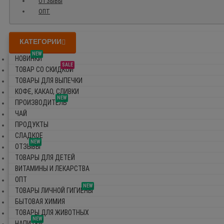
ОТЗЫВЫ
ОПТ
КАТЕГОРИИ
NEW
НОВИНКИ
SALE
ТОВАР СО СКИДКОЙ
ТОВАРЫ ДЛЯ ВЫПЕЧКИ
КОФЕ, КАКАО, СЛИВКИ
NEW
ПРОИЗВОДИТЕЛЬ
ЧАЙ
ПРОДУКТЫ
СЛАДКОЕ
NEW
ОТЗЫВЫ
ТОВАРЫ ДЛЯ ДЕТЕЙ
ВИТАМИНЫ И ЛЕКАРСТВА
ОПТ
NEW
ТОВАРЫ ЛИЧНОЙ ГИГИЕНЫ
БЫТОВАЯ ХИМИЯ
ТОВАРЫ ДЛЯ ЖИВОТНЫХ
NEW
НАПИТКИ