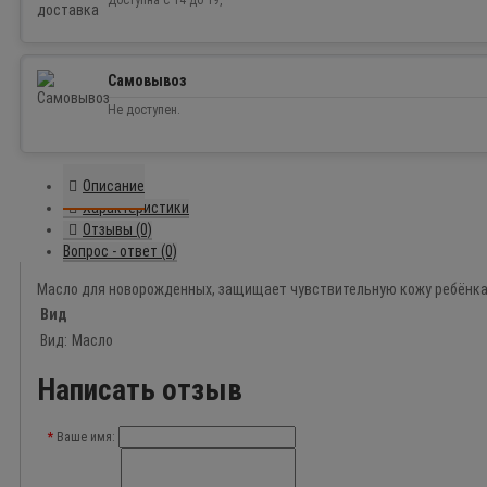
Доступна с 14 до 19,
Самовывоз
Не доступен.
Описание
Характеристики
Отзывы (0)
Вопрос - ответ (0)
Масло для новорожденных, защищает чувствительную кожу ребёнка 
Вид
Вид:
Масло
Написать отзыв
Ваше имя: