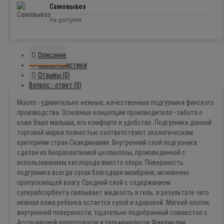
Самовывоз
Не доступен.
Описание
Характеристики
Отзывы (0)
Вопрос - ответ (0)
Muumi - удивительно нежные, качественные подгузники финского
производства. Основные концепции производителя - забота о
коже Ваше малыша, его комфорте и удобстве. Подгузники данной
торговой марки полностью соответствуют экологическим
критериям стран Скандинавии. Внутренний слой подгузника
сделан из биоразлагаемой целлюлозы, произведенной с
использованием кислорода вместо хлора. Поверхность
подгузника всегда сухая благодаря мембране, мгновенно
пропускающей влагу. Средний слой с содержанием
суперабсорбента связывает жидкость в гель, в результате чего
нежная кожа ребёнка остается сухой и здоровой. Мягкий хлопок
внутренней поверхности, тщательно подобранный совместно с
Ассоциацией аллергологов и пульмонологов Финляндии,