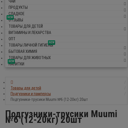
ЧАЙ
ПРОДУКТЫ
СЛАДКОЕ
NEW
ОТЗЫВЫ
ТОВАРЫ ДЛЯ ДЕТЕЙ
ВИТАМИНЫ И ЛЕКАРСТВА
ОПТ
NEW
ТОВАРЫ ЛИЧНОЙ ГИГИЕНЫ
БЫТОВАЯ ХИМИЯ
ТОВАРЫ ДЛЯ ЖИВОТНЫХ
NEW
НАПИТКИ
Товары для детей
Подгузники и памперсы
Подгузники-трусики Muumi №6 (12-20кг) 20шт
Подгузники-трусики Muumi
№6 (12-20кг) 20шт