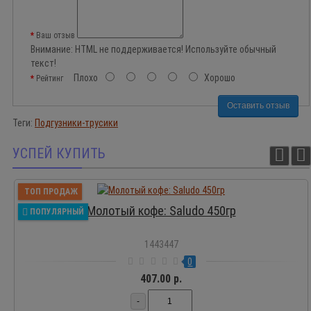
Ваш отзыв
Внимание:
HTML не поддерживается! Используйте обычный
текст!
Плохо
Хорошо
Рейтинг
Оставить отзыв
Теги:
Подгузники-трусики
УСПЕЙ КУПИТЬ
ТОП ПРОДАЖ
Молотый кофе: Saludo 450гр
ПОПУЛЯРНЫЙ
1443447
0
407.00 р.
-