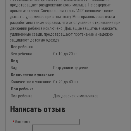
предотвращает раздражение кожи малыша. Не содержит
ароматизаторов. Специальная ткань "AIR" позволяет коже
дышать, удерживая при этом влагу. Многоразовые застежки
разработаны таким образом, что их случайное открывание при
движении ребенка исключено. Дышащие защитные манжеты,
удлиненные сзади, предотвращают протекание и надежно
защищают детскую одежду
Вес ребенка
Вес ребенка:
От 10 до 20 кг.
Вид
Вид:
Подгузники-трусики
Количество в упаковке
Количество в упаковке:
От 20 до 40 шт.
Пол ребенка
Пол ребенка:
Для девочек и мальчиков
Написать отзыв
Ваше имя: