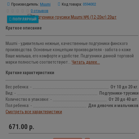
Производитель:
Muumi
Код товара:
0594002
0 отзывов
ПОПУЛЯРНЫЙ
Краткое описание
Muumi - удивительно нежные, качественные подгузники финского
производства. Основные концепции производителя - забота о коже
Ваше малыша, его комфорте и удобстве. Подгузники данной торговой
марки полностью соответствуют...
Читать далее...
Краткие характеристики
Вес ребенка: -
От 10 до 20 кг.
Вид: -
Подгузники-трусики
Количество в упаковке: -
От 20 до 40 шт.
Пол ребенка: -
Для девочек и мальчиков
Смотреть все характеристики
671.00 р.