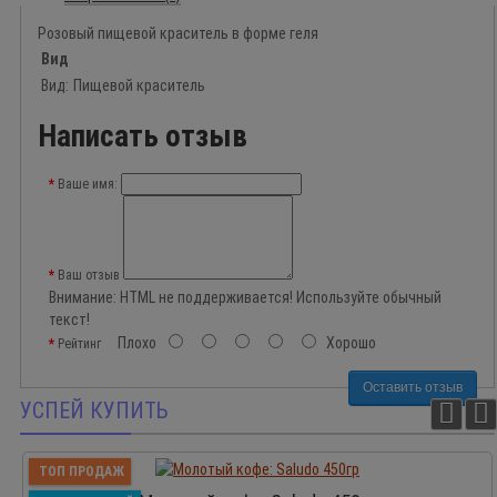
Розовый пищевой краситель в форме геля
Вид
Вид:
Пищевой краситель
Написать отзыв
Ваше имя:
Ваш отзыв
Внимание:
HTML не поддерживается! Используйте обычный
текст!
Плохо
Хорошо
Рейтинг
Оставить отзыв
УСПЕЙ КУПИТЬ
ТОП ПРОДАЖ