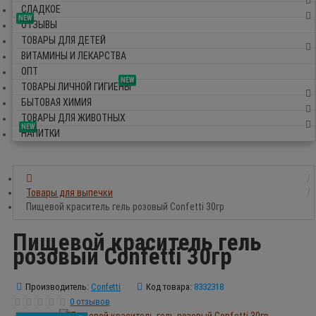
СЛАДКОЕ
NEW
ОТЗЫВЫ
ТОВАРЫ ДЛЯ ДЕТЕЙ
ВИТАМИНЫ И ЛЕКАРСТВА
ОПТ
NEW
ТОВАРЫ ЛИЧНОЙ ГИГИЕНЫ
БЫТОВАЯ ХИМИЯ
ТОВАРЫ ДЛЯ ЖИВОТНЫХ
NEW
НАПИТКИ
Товары для выпечки
Пищевой краситель гель розовый Confetti 30гр
Пищевой краситель гель
розовый Confetti 30гр
Производитель:
Confetti
Код товара:
8332318
0 отзывов