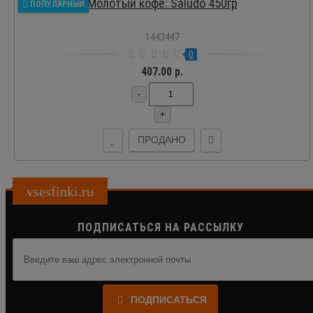
Молотый кофе: Saludo 450гр
ПОПУЛЯРНЫЙ
1443447
0
407.00 р.
-
+
ПРОДАНО
vsesfinki.ru
ПОДПИСАТЬСЯ НА РАССЫЛКУ
ПОДПИСАТЬСЯ