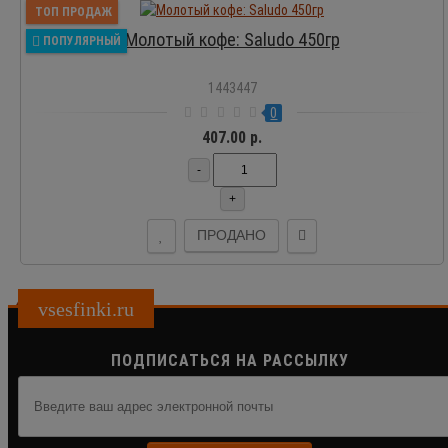
ТОП ПРОДАЖ
Молотый кофе: Saludo 450гр
ПОПУЛЯРНЫЙ
1443447
0
407.00 р.
-
+
ПРОДАНО
vsesfinki.ru
ПОДПИСАТЬСЯ НА РАССЫЛКУ