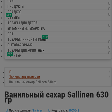
ЧАЙ
ПРОДУКТЫ
СЛАДКОЕ
NEW
ОТЗЫВЫ
ТОВАРЫ ДЛЯ ДЕТЕЙ
ВИТАМИНЫ И ЛЕКАРСТВА
ОПТ
NEW
ТОВАРЫ ЛИЧНОЙ ГИГИЕНЫ
БЫТОВАЯ ХИМИЯ
ТОВАРЫ ДЛЯ ЖИВОТНЫХ
NEW
НАПИТКИ
Товары для выпечки
Ванильный сахар Sallinen 630 гр
Ванильный сахар Sallinen 630
гр
Производитель:
Sallinen
Код товара:
1005642