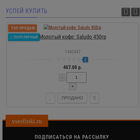
УСПЕЙ КУПИТЬ
ТОП ПРОДАЖ
Молотый кофе: Saludo 450гр
ПОПУЛЯРНЫЙ
1443447
0
407.00 р.
-
+
ПРОДАНО
vsesfinki.ru
ПОДПИСАТЬСЯ НА РАССЫЛКУ