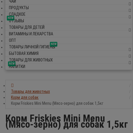
ЧАЙ
ПРОДУКТЫ
СЛАДКОЕ
NEW
ОТЗЫВЫ
ТОВАРЫ ДЛЯ ДЕТЕЙ
ВИТАМИНЫ И ЛЕКАРСТВА
ОПТ
NEW
ТОВАРЫ ЛИЧНОЙ ГИГИЕНЫ
БЫТОВАЯ ХИМИЯ
ТОВАРЫ ДЛЯ ЖИВОТНЫХ
NEW
НАПИТКИ
Товары для животных
Корм для собак
Корм Friskies Mini Menu (Мясо-зерно) для собак 1,5кг
Корм Friskies Mini Menu
(Мясо-зерно) для собак 1,5кг