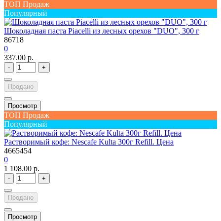
ТОП Продаж
Популярный
Шоколадная паста Piacelli из лесных орехов "DUO", 300 г
86718
0
337.00 р.
-
+
Продано
Просмотр
ТОП Продаж
Популярный
Растворимый кофе: Nescafe Kulta 300г Refill. Цена
4665454
0
1 108.00 р.
-
+
Продано
Просмотр