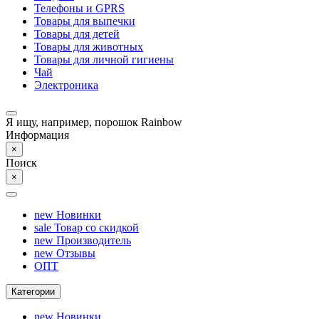
Телефоны и GPRS
Товары для выпечки
Товары для детей
Товары для животных
Товары для личной гигиены
Чай
Электроника
Я ищу, например,
порошок Rainbow
Информация
×
Поиск
×
new
Новинки
sale
Товар со скидкой
new
Производитель
new
Отзывы
ОПТ
Категории
new
Новинки