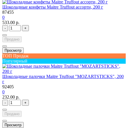
Шоколадные конфеты Maitre Truffout ассорти, 200 г
87455
0
533.00 р.
-
+
Продано
Просмотр
ТОП Продаж
Популярный
Шоколадные палочки Maitre Truffout "MOZARTSTICKS", 200
г
92405
0
232.00 р.
-
+
Продано
Просмотр