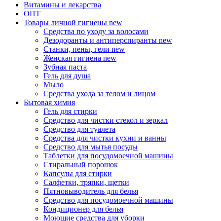
Витамины и лекарства
ОПТ
Товары личной гигиены
new
Средства по уходу за волосами
Дезодоранты и антиперспиранты
new
Станки, пены, гели
new
Женская гигиена
new
Зубная паста
Гель для душа
Мыло
Средства ухода за телом и лицом
Бытовая химия
Гель для стирки
Средство для чистки стекол и зеркал
Средство для туалета
Средства для чистки кухни и ванны
Средство для мытья посуды
Таблетки для посудомоечной машины
Стиральный порошок
Капсулы для стирки
Салфетки, тряпки, щетки
Пятновыводитель для белья
Средство для посудомоечной машины
Кондиционер для белья
Моющие средства для уборки