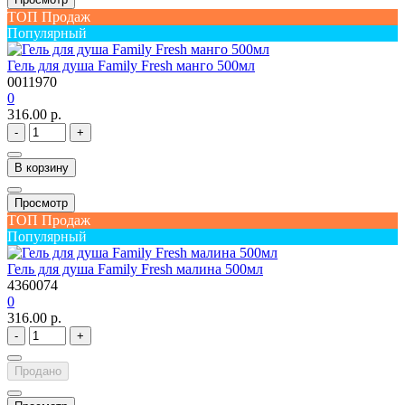
ТОП Продаж
Популярный
Гель для душа Family Fresh манго 500мл
0011970
0
316.00 р.
-
+
В корзину
Просмотр
ТОП Продаж
Популярный
Гель для душа Family Fresh малина 500мл
4360074
0
316.00 р.
-
+
Продано