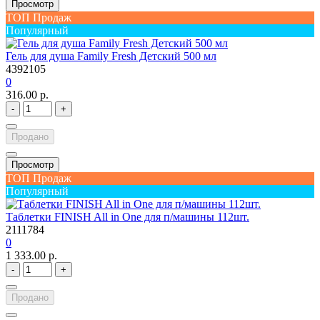
Просмотр
ТОП Продаж
Популярный
Гель для душа Family Fresh Детский 500 мл
4392105
0
316.00 р.
-
+
Продано
Просмотр
ТОП Продаж
Популярный
Таблетки FINISH All in One для п/машины 112шт.
2111784
0
1 333.00 р.
-
+
Продано