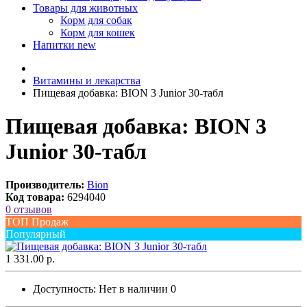
Товары для животных
Корм для собак
Корм для кошек
Напитки
new
Витамины и лекарства
Пищевая добавка: BION 3 Junior 30-табл
Пищевая добавка: BION 3
Junior 30-табл
Производитель:
Bion
Код товара:
6294040
0 отзывов
ТОП Продаж
Популярный
1 331.00 р.
Доступность:
Нет в наличии
0