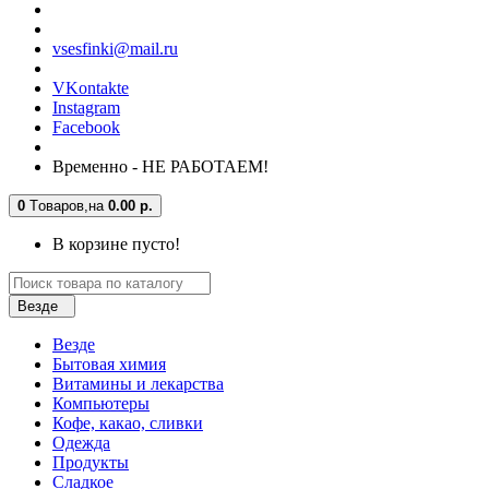
vsesfinki@mail.ru
VKontakte
Instagram
Facebook
Временно - НЕ РАБОТАЕМ!
0
Tоваров,
на
0.00 р.
В корзине пусто!
Везде
Везде
Бытовая химия
Витамины и лекарства
Компьютеры
Кофе, какао, сливки
Одежда
Продукты
Сладкое