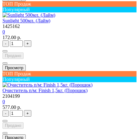
ТОП Продаж
Популярный
Sunlight 500мл. (Лайм)
1425162
0
172.00 р.
-
+
Продано
Просмотр
ТОП Продаж
Популярный
Очиститель п/м: Finish 1,5кг. (Порошок)
2104199
0
577.00 р.
-
+
Продано
Просмотр