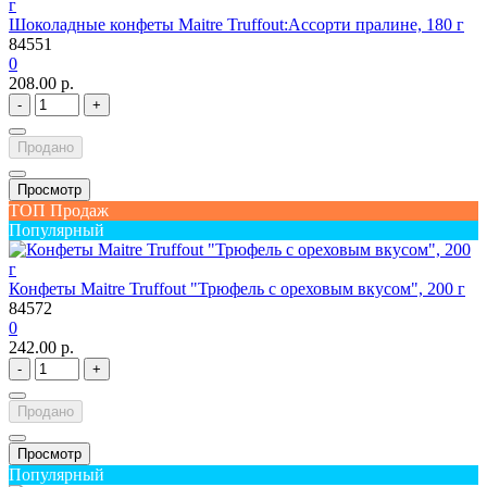
Шоколадные конфеты Maitre Truffout:Ассорти пралине, 180 г
84551
0
208.00 р.
-
+
Продано
Просмотр
ТОП Продаж
Популярный
Конфеты Maitre Truffout "Трюфель с ореховым вкусом", 200 г
84572
0
242.00 р.
-
+
Продано
Просмотр
Популярный