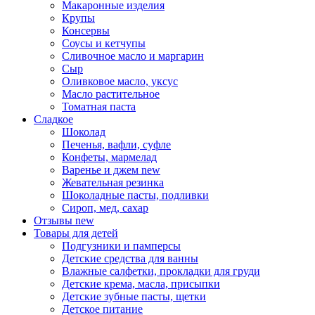
Макаронные изделия
Крупы
Консервы
Соусы и кетчупы
Сливочное масло и маргарин
Сыр
Оливковое масло, уксус
Масло растительное
Томатная паста
Сладкое
Шоколад
Печенья, вафли, суфле
Конфеты, мармелад
Варенье и джем
new
Жевательная резинка
Шоколадные пасты, подливки
Сироп, мед, сахар
Отзывы
new
Товары для детей
Подгузники и памперсы
Детские средства для ванны
Влажные салфетки, прокладки для груди
Детские крема, масла, присыпки
Детские зубные пасты, щетки
Детское питание