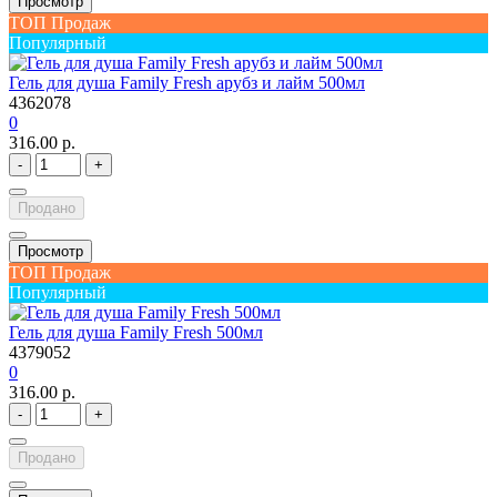
Просмотр
ТОП Продаж
Популярный
Гель для душа Family Fresh арубз и лайм 500мл
4362078
0
316.00 р.
-
+
Продано
Просмотр
ТОП Продаж
Популярный
Гель для душа Family Fresh 500мл
4379052
0
316.00 р.
-
+
Продано