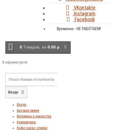
VKontakte
Instagram
Facebook
Временно - НЕ РАБОТАЕМ!
0
Tоваров,
на
0.00 р.
В корзине пусто!
Везде
Везде
Бытовая химия
Витамины и лекарства
Компьютеры
Кофе, какао, сливки