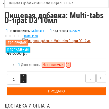
Пищевая добавка: Multi-tabs D-tipat D3 10мл
Пищевая добавка: Multi-tabs
D-tipat D3 10мл
Производитель:
Multi-tabs
Код товара:
6027629
0 отзывов
ТОП ПРОДАЖ
ПОПУЛЯРНЫЙ
473.00 р.
Доступность:
Нет в наличии
0
ПРОДАНО
ДОСТАВКА И ОПЛАТА