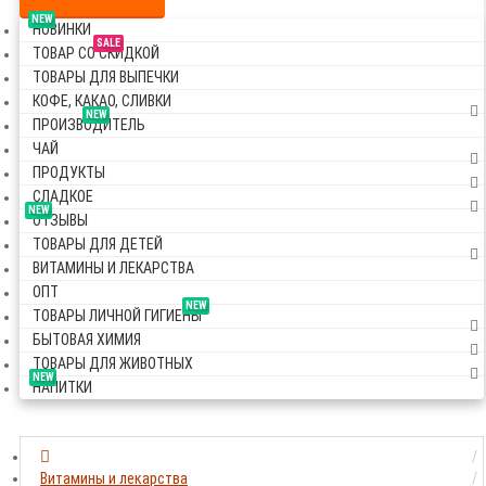
NEW
НОВИНКИ
SALE
ТОВАР СО СКИДКОЙ
ТОВАРЫ ДЛЯ ВЫПЕЧКИ
КОФЕ, КАКАО, СЛИВКИ
NEW
ПРОИЗВОДИТЕЛЬ
ЧАЙ
ПРОДУКТЫ
СЛАДКОЕ
NEW
ОТЗЫВЫ
ТОВАРЫ ДЛЯ ДЕТЕЙ
ВИТАМИНЫ И ЛЕКАРСТВА
ОПТ
NEW
ТОВАРЫ ЛИЧНОЙ ГИГИЕНЫ
БЫТОВАЯ ХИМИЯ
ТОВАРЫ ДЛЯ ЖИВОТНЫХ
NEW
НАПИТКИ
Витамины и лекарства