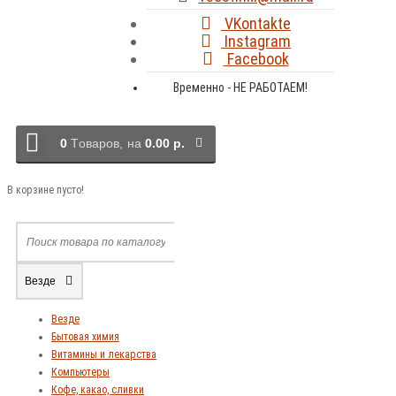
VKontakte
Instagram
Facebook
Временно - НЕ РАБОТАЕМ!
0
Tоваров,
на
0.00 р.
В корзине пусто!
Везде
Везде
Бытовая химия
Витамины и лекарства
Компьютеры
Кофе, какао, сливки