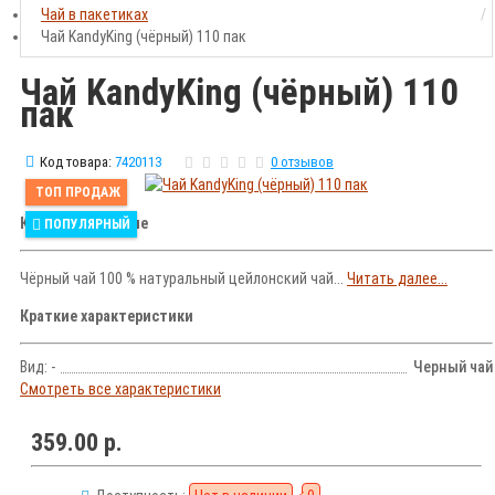
Чай в пакетиках
Чай KandyKing (чёрный) 110 пак
Чай KandyKing (чёрный) 110
пак
Код товара:
7420113
0 отзывов
ТОП ПРОДАЖ
Краткое описание
ПОПУЛЯРНЫЙ
Чёрный чай 100 % натуральный цейлонский чай...
Читать далее...
Краткие характеристики
Вид: -
Черный чай
Смотреть все характеристики
359.00 р.