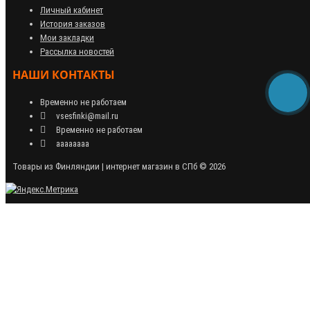
Личный кабинет
История заказов
Мои закладки
Рассылка новостей
НАШИ КОНТАКТЫ
Временно не работаем
vsesfinki@mail.ru
Временно не работаем
аааааааа
Товары из Финляндии | интернет магазин в СПб © 2026