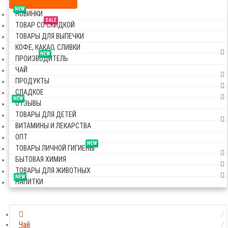
NEW
НОВИНКИ
SALE
ТОВАР СО СКИДКОЙ
ТОВАРЫ ДЛЯ ВЫПЕЧКИ
КОФЕ, КАКАО, СЛИВКИ
NEW
ПРОИЗВОДИТЕЛЬ
ЧАЙ
ПРОДУКТЫ
СЛАДКОЕ
NEW
ОТЗЫВЫ
ТОВАРЫ ДЛЯ ДЕТЕЙ
ВИТАМИНЫ И ЛЕКАРСТВА
ОПТ
NEW
ТОВАРЫ ЛИЧНОЙ ГИГИЕНЫ
БЫТОВАЯ ХИМИЯ
ТОВАРЫ ДЛЯ ЖИВОТНЫХ
NEW
НАПИТКИ
Чай