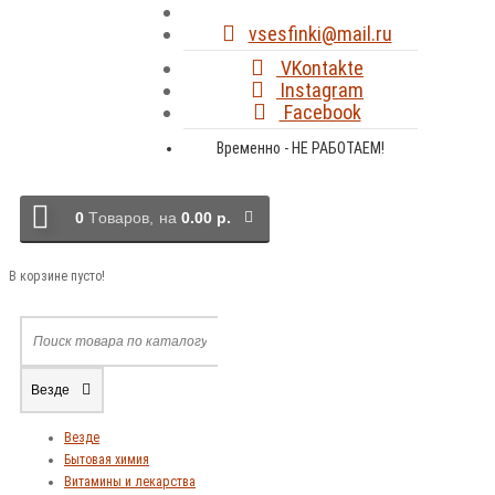
vsesfinki@mail.ru
VKontakte
Instagram
Facebook
Временно - НЕ РАБОТАЕМ!
0
Tоваров,
на
0.00 р.
В корзине пусто!
Везде
Везде
Бытовая химия
Витамины и лекарства