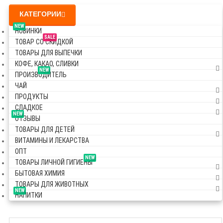
КАТЕГОРИИ
NEW
НОВИНКИ
SALE
ТОВАР СО СКИДКОЙ
ТОВАРЫ ДЛЯ ВЫПЕЧКИ
КОФЕ, КАКАО, СЛИВКИ
NEW
ПРОИЗВОДИТЕЛЬ
ЧАЙ
ПРОДУКТЫ
СЛАДКОЕ
NEW
ОТЗЫВЫ
ТОВАРЫ ДЛЯ ДЕТЕЙ
ВИТАМИНЫ И ЛЕКАРСТВА
ОПТ
NEW
ТОВАРЫ ЛИЧНОЙ ГИГИЕНЫ
БЫТОВАЯ ХИМИЯ
ТОВАРЫ ДЛЯ ЖИВОТНЫХ
NEW
НАПИТКИ